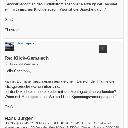
g
Decoder jedoch an den Digitalstrom anschließe erzeugt der Decoder
ein rhythmisches Klickgeräusch. Was ist die Ursache dafür ?
Gruß
Christoph
N
a
c
Hatschepsut
h
o
b
e
Re: Klick-Geräusch
n
B
Sa 25. Jul 2020, 21:07
e
i
Hallo Christoph,
t
r
a
kannst Du näher beschreiben aus welchem Bereich der Platine die
g
Klickgeräusche warnehmbar sind.
Ist die Dekoderplatine solo oder mit der Montageplatine verbunden?
Wenn mit Montageplatine: Wie sieht die Spannungsversorgung aus?
Gruß
Hans-Jürgen
H0, 2L=, (OpenDCC: GBMBoost - ST4 - IO24 - GBM16TS - NEO-Control; alle
eigene Layouts), LED-Decoder, Weich88-N, SMS88-N, Einsatz, Snoopy, DSD2010