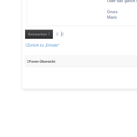
Oder das ganze 
Gruss
Mario
Antworten
Zurück zu „Einsatz“
Foren-Übersicht