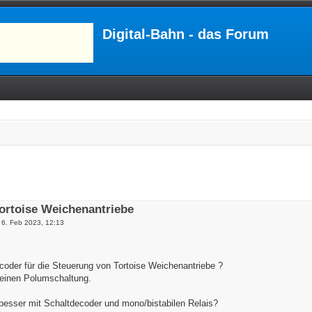
Digital-Bahn - das Forum
ortoise Weichenantriebe
6. Feb 2023, 12:13
coder für die Steuerung von Tortoise Weichenantriebe ?
 einen Polumschaltung.
besser mit Schaltdecoder und mono/bistabilen Relais?