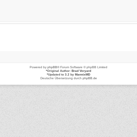
Powered by
phpBB
® Forum Software © phpBB Limited
*
Original Author:
Brad Veryard
*
Updated to 3.2 by
MannixMD
Deutsche Übersetzung durch
phpBB.de