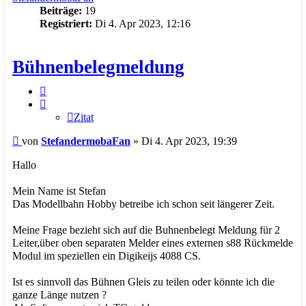
Beiträge:
19
Registriert:
Di 4. Apr 2023, 12:16
Bühnenbelegmeldung
Zitat
Zitat
Beitrag
von
StefandermobaFan
»
Di 4. Apr 2023, 19:39
Hallo
Mein Name ist Stefan
Das Modellbahn Hobby betreibe ich schon seit längerer Zeit.
Meine Frage bezieht sich auf die Buhnenbelegt Meldung für 2
Leiter,über oben separaten Melder eines externen s88 Rückmelde
Modul im speziellen ein Digikeijs 4088 CS.
Ist es sinnvoll das Bühnen Gleis zu teilen oder könnte ich die
ganze Länge nutzen ?