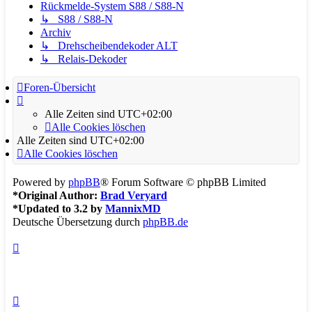
Rückmelde-System S88 / S88-N
↳ S88 / S88-N
Archiv
↳ Drehscheibendekoder ALT
↳ Relais-Dekoder
Foren-Übersicht
Alle Zeiten sind
UTC+02:00
Alle Cookies löschen
Alle Zeiten sind
UTC+02:00
Alle Cookies löschen
Powered by
phpBB
® Forum Software © phpBB Limited
*
Original Author:
Brad Veryard
*
Updated to 3.2 by
MannixMD
Deutsche Übersetzung durch
phpBB.de