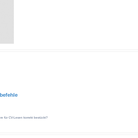
befehle
re für CV-Lesen korrekt bestückt?