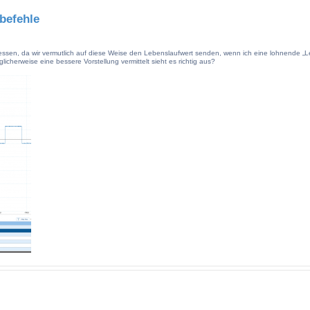
befehle
essen, da wir vermutlich auf diese Weise den Lebenslaufwert senden, wenn ich eine lohnende „L
herweise eine bessere Vorstellung vermittelt sieht es richtig aus?