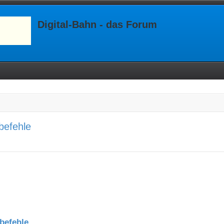
Digital-Bahn - das Forum
befehle
befehle