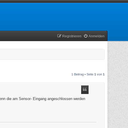
Registrieren
Anmelden
1 Beitrag • Seite
1
von
1
8 wenn die am Sensor- Eingang angeschlossen werden