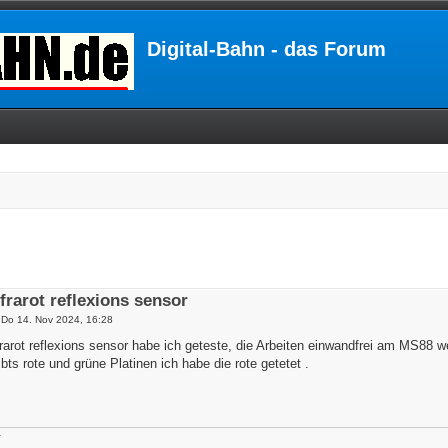
Digital-Bahn - das Forum
rarot reflexions sensor
»
Do 14. Nov 2024, 16:28
nfrarot reflexions sensor habe ich geteste, die Arbeiten einwandfrei am MS8
bts rote und grüne Platinen ich habe die rote getetet .
r