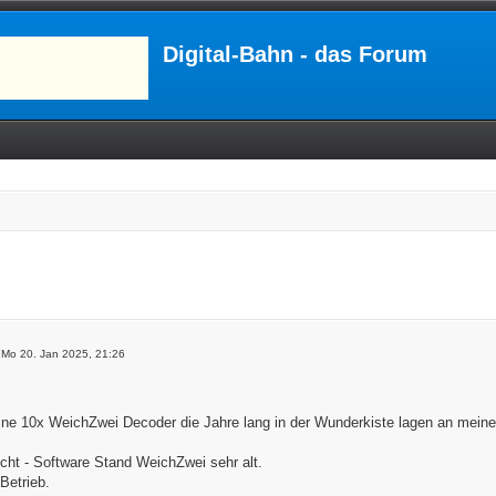
Digital-Bahn - das Forum
»
Mo 20. Jan 2025, 21:26
ne 10x WeichZwei Decoder die Jahre lang in der Wunderkiste lagen an meiner
icht - Software Stand WeichZwei sehr alt.
Betrieb.