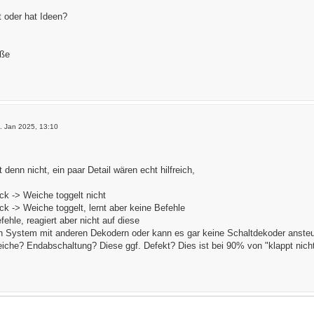
 oder hat Ideen?
üße
1. Jan 2025, 13:10
denn nicht, ein paar Detail wären echt hilfreich,
ck -> Weiche toggelt nicht
ck -> Weiche toggelt, lernt aber keine Befehle
fehle, reagiert aber nicht auf diese
ein System mit anderen Dekodern oder kann es gar keine Schaltdekoder anste
eiche? Endabschaltung? Diese ggf. Defekt? Dies ist bei 90% von "klappt nich