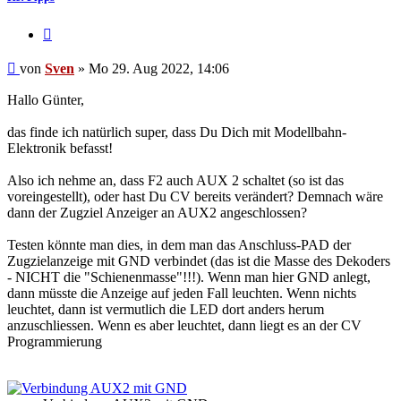
Zitat
Beitrag
von
Sven
»
Mo 29. Aug 2022, 14:06
Hallo Günter,
das finde ich natürlich super, dass Du Dich mit Modellbahn-
Elektronik befasst!
Also ich nehme an, dass F2 auch AUX 2 schaltet (so ist das
voreingestellt), oder hast Du CV bereits verändert? Demnach wäre
dann der Zugziel Anzeiger an AUX2 angeschlossen?
Testen könnte man dies, in dem man das Anschluss-PAD der
Zugzielanzeige mit GND verbindet (das ist die Masse des Dekoders
- NICHT die "Schienenmasse"!!!). Wenn man hier GND anlegt,
dann müsste die Anzeige auf jeden Fall leuchten. Wenn nichts
leuchtet, dann ist vermutlich die LED dort anders herum
anzuschliessen. Wenn es aber leuchtet, dann liegt es an der CV
Programmierung