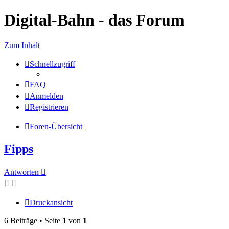
Digital-Bahn - das Forum
Zum Inhalt
Schnellzugriff
FAQ
Anmelden
Registrieren
Foren-Übersicht
Fipps
Antworten
Druckansicht
6 Beiträge • Seite
1
von
1